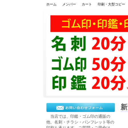
ホーム
メンバー
カート
印刷・大型コピー
【熊本スピード
新
当店では、印鑑・ゴム印の通販の
他、名刺・チラシ・パンフレット等の
印刷も承ります。ご質問・ご用命は、