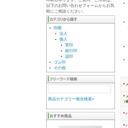
以下のお問い合わせフォームからお気
軽にご相談ください。
印鑑
法人
個人
実印
銀行印
認印
ゴム印
その他
＊
＊
商品カテゴリー複合検索>
（
＊
＊