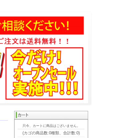
・実印の通販
只今、カートに商品はございません。
(カゴの商品数:0種類、合計数:0)