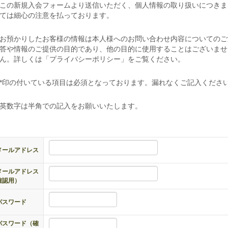
この新規入会フォームより送信いただく、個人情報の取り扱いにつきま
ては細心の注意を払っております。
お預かりしたお客様の情報は本人様へのお問い合わせ内容についてのご
答や情報のご提供の目的であり、他の目的に使用することはございませ
ん。詳しくは「プライバシーポリシー」をご覧ください。
*印の付いている項目は必須となっております。漏れなくご記入くださ
英数字は半角での記入をお願いいたします。
メールアドレス
メールアドレス
確認用）
パスワード
パスワード（確